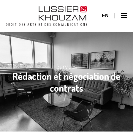
EN
Services
Rédaction et négociation de
contrats